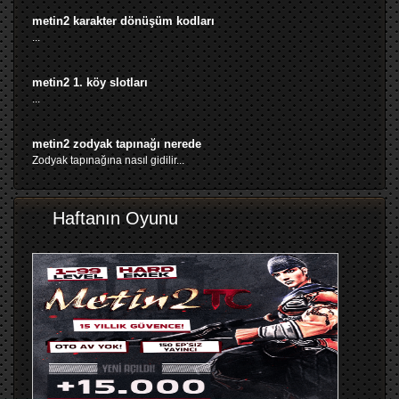
metin2 karakter dönüşüm kodları
...
metin2 1. köy slotları
...
metin2 zodyak tapınağı nerede
Zodyak tapınağına nasıl gidilir...
Haftanın Oyunu