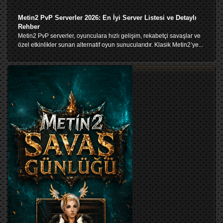
Metin2 PvP Serverler 2026: En İyi Server Listesi ve Detaylı
Rehber
Metin2 PvP serverler, oyunculara hızlı gelişim, rekabetçi savaşlar ve
özel etkinlikler sunan alternatif oyun sunucularıdır. Klasik Metin2’ye...