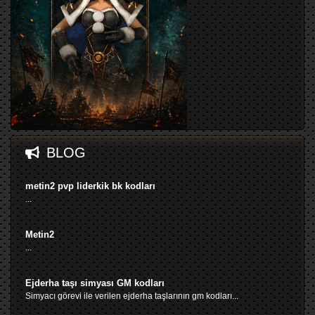
BLOG
metin2 pvp liderkik bk kodları
...
Metin2
...
Ejderha taşı simyası GM kodları
Simyacı görevi ile verilen ejderha taşlarının gm kodları...