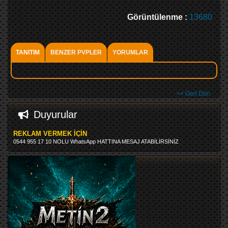
Görüntülenme :
13680
TANITIM
BENZER PVPLER
YORUMLAR
<< Geri Dön
Duyurular
REKLAM VERMEK İÇİN
0544 955 17 10 NOLU WhatsApp HATTINA MESAJ ATABİLİRSİNİZ