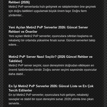
Rehberi (2026)
Metin2 PvP serverlarda hızlı gelişmek ve rakiplerinden öne geçmek
için doğru taktikleri uygulamak büyük önem taşır. Doğru farm
yöntemler...
Yeni Açılan Metin2 PvP Serverler 2026: Güncel Server
Rehberi ve Öneriler
Yeni açılan Metin2 PvP serverler, oyunculara sıfırdan başlama ve
rekabetçi bir ortamda yükselme fırsatı sunar. Güncel serverleri takip
edere...
Metin2 PvP Server Nasıl Seçilir? (2026 Güncel Rehber ve
Taktikler)
Metin2 PvP server seçimi, oyun deneyimini doğrudan etkileyen en
önemli faktörlerden biridir. Doğru server seçimi sayesinde oyuncular
daha stabil...
En İyi Metin2 PvP Serverler 2026: Güncel Liste ve En Çok
Tercih Edilenler
En iyi Metin2 PvP serverler, oyunculara hızlı gelişim, rekabetçi
savaşlar ve stabil bir oyun deneyimi sunar. 2026 yılında öne çıkan
serverle...