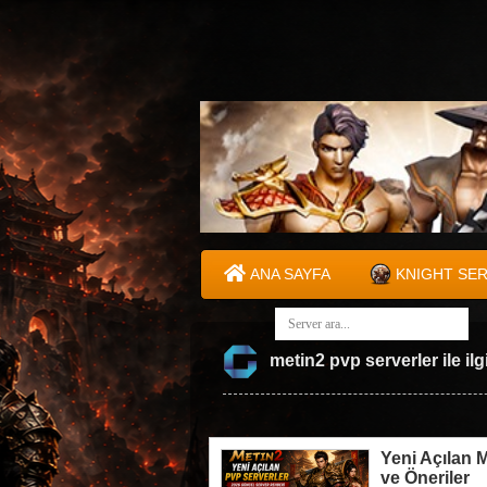
ANA SAYFA
KNIGHT SE
metin2 pvp serverler ile ilgi
Yeni Açılan 
ve Öneriler