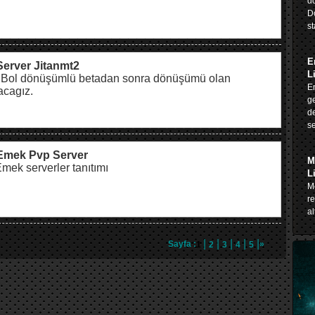
do
D
st
E
erver Jitanmt2
L
0 Bol dönüşümlü betadan sonra dönüşümü olan
En
acagız.
ge
de
se
 Emek Pvp Server
M
mek serverler tanıtımı
L
Me
re
al
|
|
|
|
|
Sayfa :
»
1
2
3
4
5