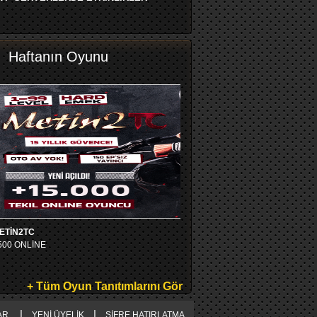
Haftanın Oyunu
ETİN2TC
500 ONLİNE
+ Tüm Oyun Tanıtımlarını Gör
|
|
AR
YENİ ÜYELİK
ŞİFRE HATIRLATMA