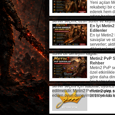
Yeni açılan M
rekabetçi bir 
ederek hem da
erken başlaya
server seçimi, uzun süreli ve keyifl
En İyi Metin
Edilenler
En iyi Metin2 
savaşlar ve st
serverler; akt
dikkat çekmekt
süreli bir deneyim sağlar.
Metin2 PvP Se
Rehber
Metin2 PvP ser
özel etkinlikl
göre daha din
kaybetmeden a
server seçimi için stabilite, oyuncu 
edilmelidir. Metin2 PvP serverler
metin2 pvp s
edilen oyun deneyimlerinden biri ha
2019 yılında e