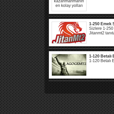
1-250 Emek S
Sizlere 1-25
Jitanmt2 tanıt
1-120 Betalı
1-120 Betalı E