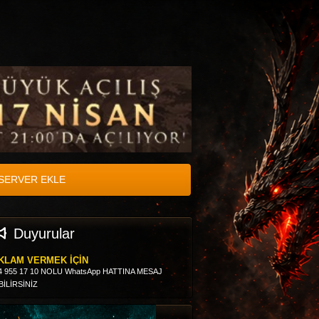
SERVER EKLE
Duyurular
KLAM VERMEK İÇİN
4 955 17 10 NOLU WhatsApp HATTINA MESAJ
BİLİRSİNİZ