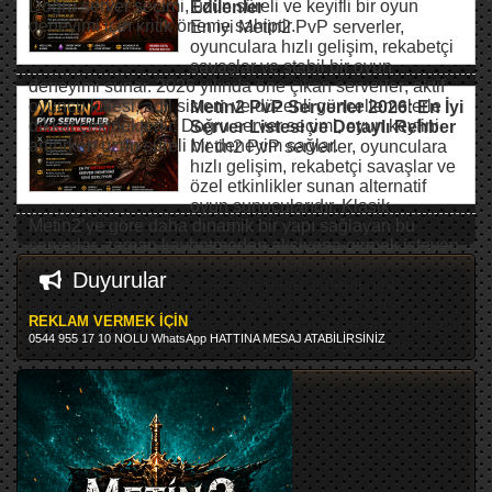
Doğru server seçimi, uzun süreli ve keyifli bir oyun
Edilenler
deneyimi için kritik öneme sahiptir.
En iyi Metin2 PvP serverler,
oyunculara hızlı gelişim, rekabetçi
savaşlar ve stabil bir oyun
deneyimi sunar. 2026 yılında öne çıkan serverler; aktif
oyuncu kitlesi, adil sistem ve düzenli güncellemelerle
Metin2 PvP Serverler 2026: En İyi
dikkat çekmektedir. Doğru server seçimi, oyun keyfini
Server Listesi ve Detaylı Rehber
artırırken uzun süreli bir deneyim sağlar.
Metin2 PvP serverler, oyunculara
hızlı gelişim, rekabetçi savaşlar ve
özel etkinlikler sunan alternatif
oyun sunucularıdır. Klasik
Metin2’ye göre daha dinamik bir yapı sağlayan bu
serverlar, zaman kaybetmeden aksiyona girmek isteyen
oyuncular için idealdir. Doğru server seçimi için
Duyurular
stabilite, oyuncu kitlesi ve adil oyun sistemi gibi
kriterlere dikkat edilmelidir. Metin2 PvP serverler,
REKLAM VERMEK İÇİN
sunduğu avantajlar sayesinde günümüzde en çok tercih
0544 955 17 10 NOLU WhatsApp HATTINA MESAJ ATABİLİRSİNİZ
edilen oyun deneyimlerinden biri haline gelmiştir.