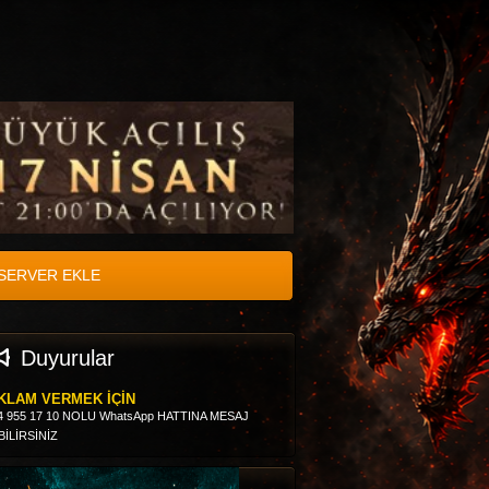
SERVER EKLE
Duyurular
KLAM VERMEK İÇİN
4 955 17 10 NOLU WhatsApp HATTINA MESAJ
BİLİRSİNİZ