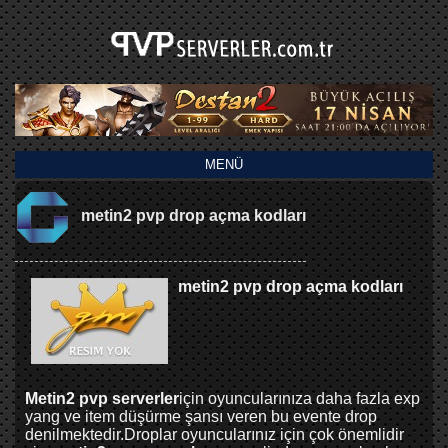
MENÜ
metin2 pvp drop açma kodları
metin2 pvp drop açma kodları
Metin2 pvp serverler
için oyuncularınıza daha fazla exp
yang ve item düşürme şansı veren bu evente drop
denilmektedir.Droplar oyuncularınız için çok önemlidir