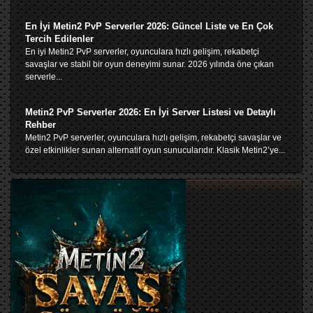
En İyi Metin2 PvP Serverler 2026: Güncel Liste ve En Çok
Tercih Edilenler
En iyi Metin2 PvP serverler, oyunculara hızlı gelişim, rekabetçi
savaşlar ve stabil bir oyun deneyimi sunar. 2026 yılında öne çıkan
serverle...
Metin2 PvP Serverler 2026: En İyi Server Listesi ve Detaylı
Rehber
Metin2 PvP serverler, oyunculara hızlı gelişim, rekabetçi savaşlar ve
özel etkinlikler sunan alternatif oyun sunucularıdır. Klasik Metin2’ye...