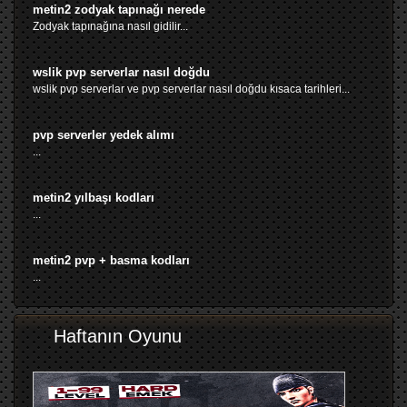
metin2 zodyak tapınağı nerede
Zodyak tapınağına nasıl gidilir...
wslik pvp serverlar nasıl doğdu
wslik pvp serverlar ve pvp serverlar nasıl doğdu kısaca tarihleri...
pvp serverler yedek alımı
...
metin2 yılbaşı kodları
...
metin2 pvp + basma kodları
...
Haftanın Oyunu