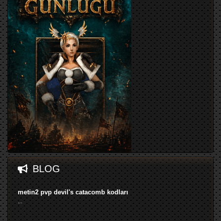
BLOG
metin2 pvp devil's catacomb kodları
...