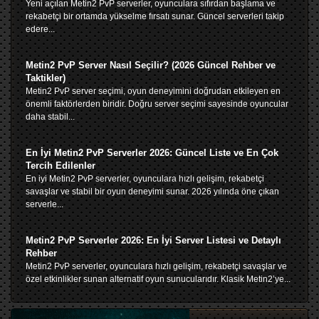
Yeni açılan Metin2 PvP serverler, oyunculara sıfırdan başlama ve
rekabetçi bir ortamda yükselme fırsatı sunar. Güncel serverleri takip
edere...
Metin2 PvP Server Nasıl Seçilir? (2026 Güncel Rehber ve
Taktikler)
Metin2 PvP server seçimi, oyun deneyimini doğrudan etkileyen en
önemli faktörlerden biridir. Doğru server seçimi sayesinde oyuncular
daha stabil...
En İyi Metin2 PvP Serverler 2026: Güncel Liste ve En Çok
Tercih Edilenler
En iyi Metin2 PvP serverler, oyunculara hızlı gelişim, rekabetçi
savaşlar ve stabil bir oyun deneyimi sunar. 2026 yılında öne çıkan
serverle...
Metin2 PvP Serverler 2026: En İyi Server Listesi ve Detaylı
Rehber
Metin2 PvP serverler, oyunculara hızlı gelişim, rekabetçi savaşlar ve
özel etkinlikler sunan alternatif oyun sunucularıdır. Klasik Metin2’ye...