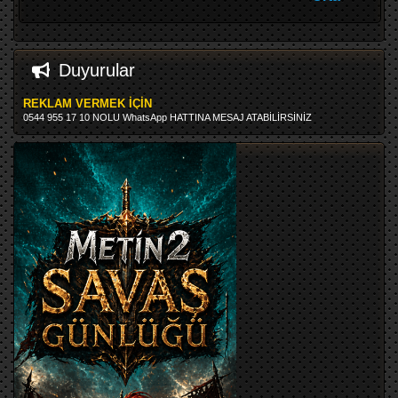
Duyurular
REKLAM VERMEK İÇİN
0544 955 17 10 NOLU WhatsApp HATTINA MESAJ ATABİLİRSİNİZ