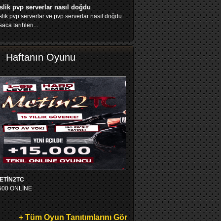
slik pvp serverlar nasıl doğdu
lik pvp serverlar ve pvp serverlar nasıl doğdu
saca tarihleri...
Haftanın Oyunu
ETİN2TC
500 ONLİNE
+ Tüm Oyun Tanıtımlarını Gör