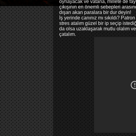
oynayacak ve vatana, millete de f
çıkışının en önemli sebepleri arası
dışarı akan paralara bir dur deyin!
İş yerinde canınız mı sıkıldı? Patr
stres atalım güzel bir ip seçip isted
da olsa uzaklaşarak mutlu olalım ve
çatalım.