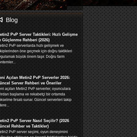
Blog
etin2 PvP Server Taktikleri: Hızlı Gelişme
e Güçlenme Rehberi (2026)
tin2 PvP serverlarda hızlı gelişmek ve
kiplerinden öne geçmek için doğru taktikleri
ygulamak büyük önem taşır. Doğru farm
ntemler...
eni Açılan Metin2 PvP Serverler 2026:
üncel Server Rehberi ve Öneriler
ni açılan Metin2 PvP serverler, oyunculara
fırdan başlama ve rekabetçi bir ortamda
kselme fırsatı sunar. Güncel serverleri takip
ere...
etin2 PvP Server Nasıl Seçilir? (2026
üncel Rehber ve Taktikler)
tin2 PvP server seçimi, oyun deneyimini