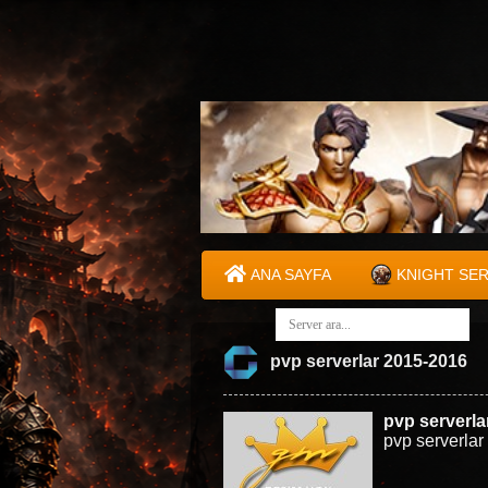
ANA SAYFA
KNIGHT SE
pvp serverlar 2015-2016
pvp serverla
pvp serverlar