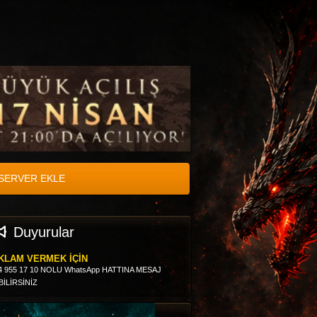
SERVER EKLE
Duyurular
KLAM VERMEK İÇİN
4 955 17 10 NOLU WhatsApp HATTINA MESAJ
BİLİRSİNİZ